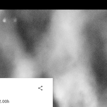
22.00h