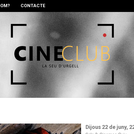
SOM?
CONTACTE
Salta al contingut principal
Dijous 22 de juny, 