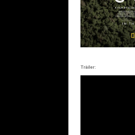
Tràiler: