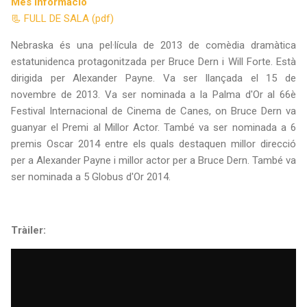
Més informació
📃 FULL DE SALA (pdf)
Nebraska és una pel·lícula de 2013 de comèdia dramàtica
estatunidenca protagonitzada per Bruce Dern i Will Forte. Està
dirigida per Alexander Payne. Va ser llançada el 15 de
novembre de 2013. Va ser nominada a la Palma d'Or al 66è
Festival Internacional de Cinema de Canes, on Bruce Dern va
guanyar el Premi al Millor Actor. També va ser nominada a 6
premis Oscar 2014 entre els quals destaquen millor direcció
per a Alexander Payne i millor actor per a Bruce Dern. També va
ser nominada a 5 Globus d'Or 2014.
Tràiler: